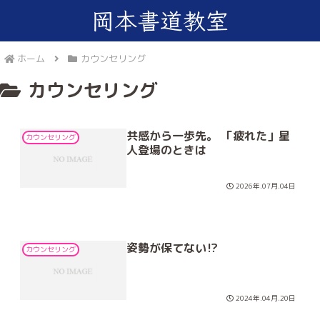
ホーム
カウンセリング
カウンセリング
共感から一歩先。 「疲れた」星
カウンセリング
人登場のときは
2026年.07月.04日
姿勢が保てない⁉
カウンセリング
2024年.04月.20日