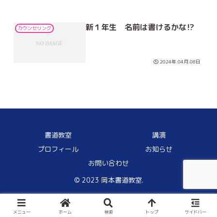
新１年生 名前は書けるかな⁉
カウンセリング
2024年.04月.08日
書道教室
講演
プロフィール
お知らせ
お問い合わせ
© 2023 岡本書道教室.
メニュー
ホーム
検索
トップ
サイドバー