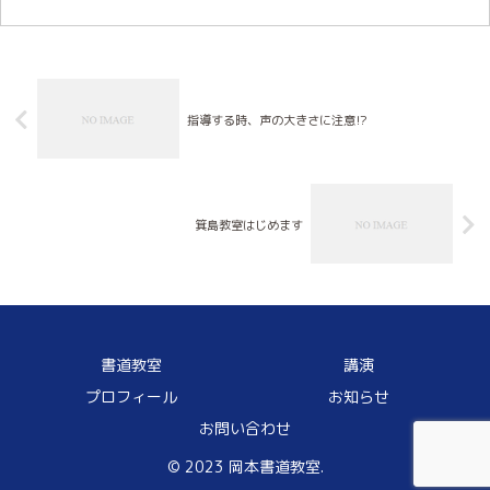
指導する時、声の大きさに注意⁉
箕島教室はじめます
書道教室
講演
プロフィール
お知らせ
お問い合わせ
© 2023 岡本書道教室.