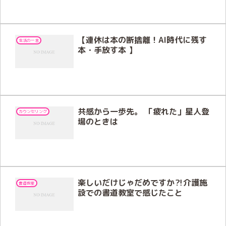
【連休は本の断捨離！AI時代に残す
生活の一言
本・手放す本 】
共感から一歩先。 「疲れた」星人登
カウンセリング
場のときは
楽しいだけじゃだめですか⁈介護施
書道教室
設での書道教室で感じたこと