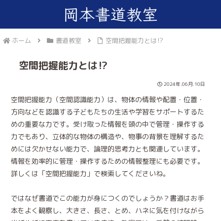
ホーム
書道教室
空間把握能力とは⁉
空間把握能力とは⁉
2024年.06月.10日
空間把握能力（空間認識能力）は、物体の情報や配置・位置・
方向などを認識する子どもたちの生活や学習をサポートするた
めの重要な力です。受け取った情報を頭の中で管理・操作する
力でもあり、立体的な物体の構造や、物事の背景を理解するた
めには欠かせない能力で、論理的思考力とも関連しています。
情報を効率的に管理・操作するための情報整理にも必要です。
詳しくは「空間把握能力」で検索してくださいね。
ではなぜ書道でこの能力が身につくのでしょうか？書道はお手
本をよく観察し、大きさ、長さ、とめ、ハネに気を付けながら